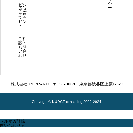
シ
ビジ
ー
ネス
を育
てる
ヒン
ト
ご相
談・
お問
い合
わせ
株式会社UNIBRAND
〒151-0064 東京都渋谷区上原1-3-9
Copyright © NUDGE consulting 2023-2024
メルマガ登録
問い合わせる