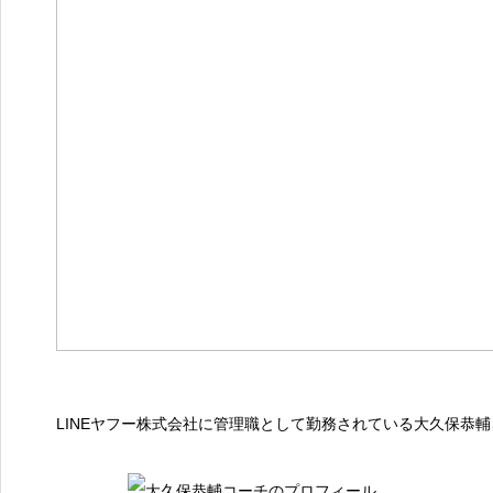
LINEヤフー株式会社に管理職として勤務されている大久保恭