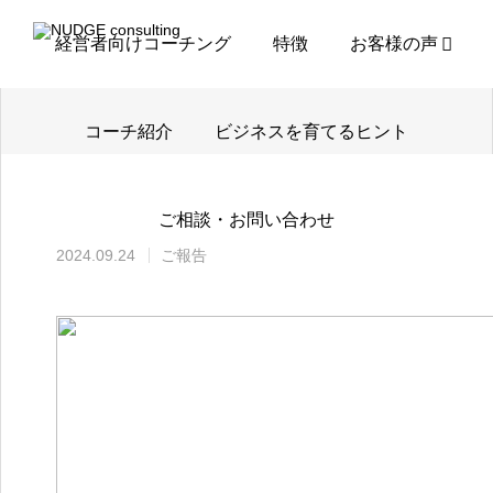
NEWS
ご報告
大久保恭輔コーチがパートナーコーチ
経営者向けコーチング
特徴
お客様の声
コーチ紹介
ビジネスを育てるヒント
メルマガ登録
ご相談・お問い合わせ
サービス資料
2024.09.24
ご報告
お問い合わせ