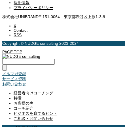
採用情報
プライバシーポリシー
株式会社UNIBRAND
〒151-0064 東京都渋谷区上原1-3-9
X
Contact
RSS
Copyright © NUDGE consulting 2023-2024
PAGE TOP
メルマガ登録
サービス資料
お問い合わせ
経営者向けコーチング
特徴
お客様の声
コーチ紹介
ビジネスを育てるヒント
ご相談・お問い合わせ