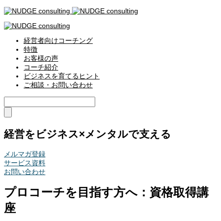
経営者向けコーチング
特徴
お客様の声
コーチ紹介
ビジネスを育てるヒント
ご相談・お問い合わせ
経営をビジネス×メンタルで支える
メルマガ登録
サービス資料
お問い合わせ
プロコーチを目指す方へ：資格取得講
座